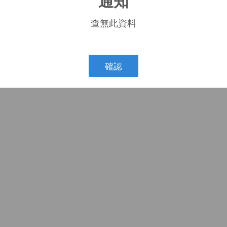
通知
查無此資料
確認