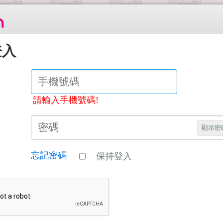
登入
請輸入手機號碼!
顯示密
忘記密碼
保持登入