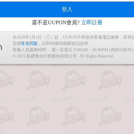
登入
還不是UUPON會員?
立即註冊
自2020年1月1日（三）起，UUPON不再提供客服電話服務，若
官網
常見問題
，以即時獲得相關資訊說明。
客服人員服務時間： 週一至週五 9:00AM ~ 06:00PM (例假日除外)
© 2015 點鑽整合行銷股份有限公司. All Rights Reserved.