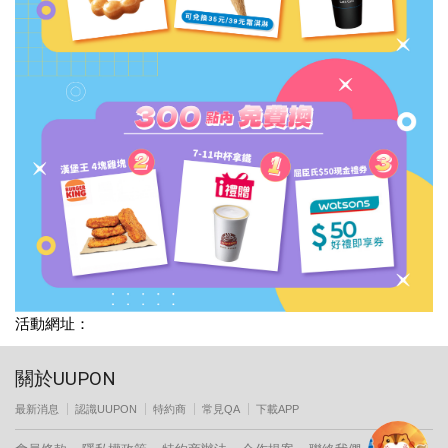
活動網址：
關於UUPON
最新消息
認識UUPON
特約商
常見QA
下載APP