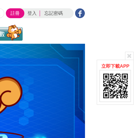
註冊
登入
│
忘記密碼
立即下載APP