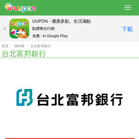
Toggl
navig
UUPON - 優惠多點。生活滿點
下載
點鑽整合行銷
免費 - In Google Play
首頁
特約商
台北富邦銀行
台北富邦銀行