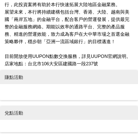
行，此投資案將有助於本行快速拓展大陸地區金融業務。
展望未來，本行將持續建構包括台灣、香港、大陸、越南與美
國「兩岸五地」的金融平台，配合客戶的營運發展，提供最完
整的金融服務網絡。期能以效率的通路平台、完整的產品服
務、精進的營運效能，致力成為客戶在大中華市場之首選金融
策略夥伴，穩步朝「亞洲一流區域銀行」的目標邁進！
目前開放使用UUPON點數交換服務，詳見UUPON官網說明。
店家地點：台北市106大安區建國路一段237號
賺點活動
兌點活動